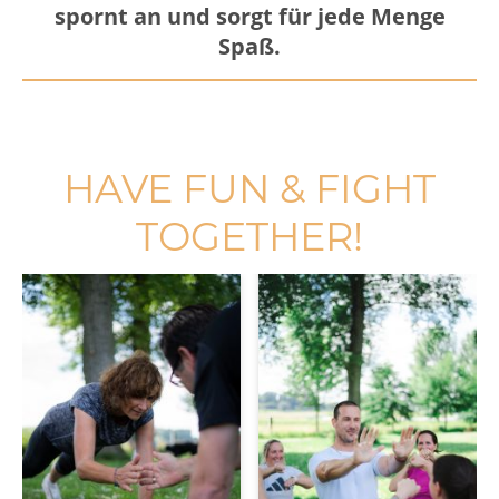
spornt an und sorgt für jede Menge
Spaß.
HAVE FUN & FIGHT
TOGETHER!