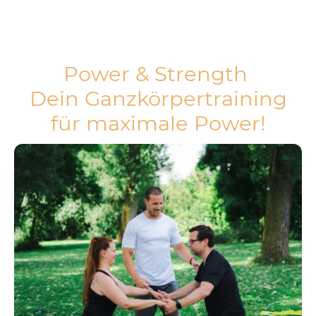
Power & Strength
Dein Ganzkörpertraining
für maximale Power!