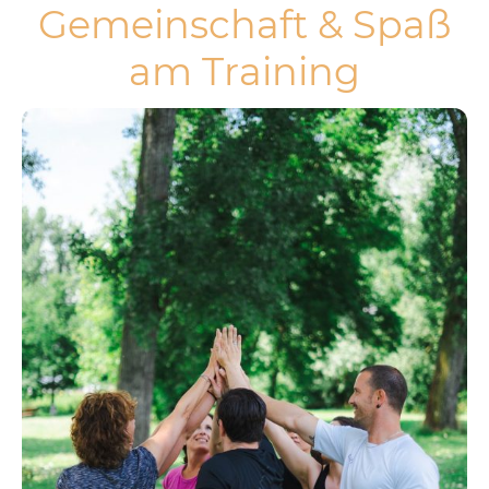
Gemeinschaft & Spaß
am Training